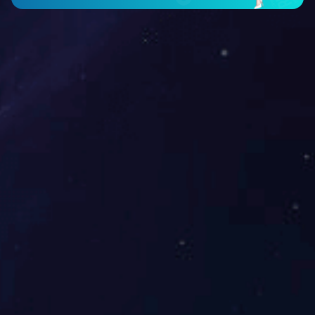
testo 922双通道开云kaiyun（中国）
testo 922 - 双通道开云kaiyun（中国）理想适用于暖通空调行
业。温度测量，同时连接2个温度探头，直接显示温差。
访问次数：
1533
产品价格：
面议
厂商性质：
生产厂家
更新日期：
2025-05-21
查看详情
在线留言