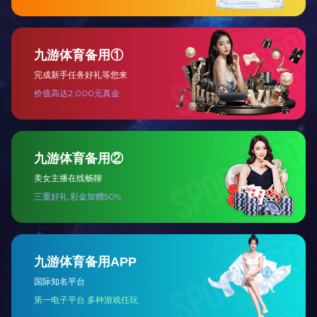
testo 922 - 数字温度测量仪（双通道）
testo 922 - 数字温度测量仪（双通道）在 testo Smart APP
应用程序中快速配置、显示曲线趋势图、第二屏幕和测量数据
存储。
访问次数：
1053
产品价格：
面议
厂商性质：
生产厂家
更新日期：
2025-05-21
查看详情
在线留言