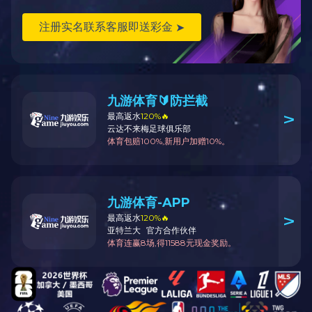
过仪器内置的红外接口直接传输至testo红外打印机(选配)，实现
现场报告打印。
固定污染源烟气排放连续监测系统（CEMS）用于连续自动
监测固定污染源的污染物排放浓度，实时测量污染物的排放浓度
和排放量，可实现对排污企业的全过程监督，为环保部门提供排
放监测信息，从而对污染事件的发生及时预防和处理。
而手工监测比对是CEMS设备质控的重要环节，可以监督考
核安装的CEMS设备出具的监测分析数据是否准确、有效。
比对分析排查原因
经公司仪表专业技术人员检查，发现脱硝入口处的在线氧浓
度监测设备未进行标定，导致计算出的过量空气系数过低，才导
致氮氧化物浓度的折算值偏低。
同时，意外地发现在线烟气监测设备显示烟气温度比实际温
度低10℃，技术人员及时对参数进行了修正，并通知锅炉操作人