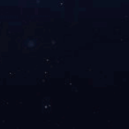
关注我们
欢迎您关注我们的微信公众号了解更多信息
扫一扫
关注我们
版权所有©2026开云app官方在线入口(www.prathviraj.com)All
Rights Reserved
备案号：
sitemap.xml
总访问量：307557
管理登陆
技术支持：
化工仪器网
星空入口（中国）官方网站
|
九游官网
|
米兰app体育登录入口_米兰体育
（中国）
|
乐动在线注册_乐动(中国)
|
九游娱乐（JIUYOU）官方网站
_9YOU GAME
|
九游电子_九游(中国)
|
九游娱乐
|
米兰游戏
|
开云app网